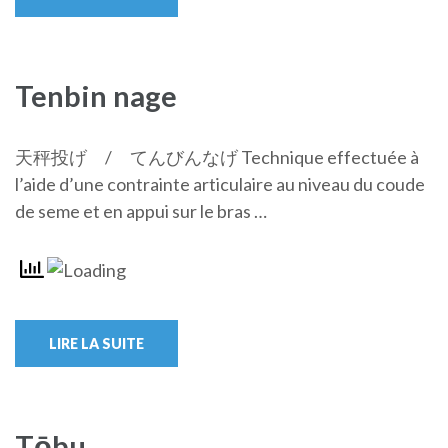
Tenbin nage
天秤投げ / てんびんなげ Technique effectuée à
l’aide d’une contrainte articulaire au niveau du coude
de seme et en appui sur le bras …
LIRE LA SUITE
Tōbu